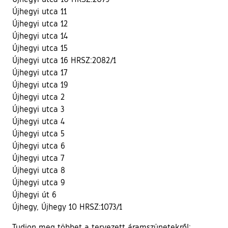
Újhegyi utca 11
Újhegyi utca 12
Újhegyi utca 14
Újhegyi utca 15
Újhegyi utca 16 HRSZ:2082/1
Újhegyi utca 17
Újhegyi utca 19
Újhegyi utca 2
Újhegyi utca 3
Újhegyi utca 4
Újhegyi utca 5
Újhegyi utca 6
Újhegyi utca 7
Újhegyi utca 8
Újhegyi utca 9
Újhegyi út 6
Újhegy, Újhegy 10 HRSZ:1073/1
Tudjon meg többet a tervezett áramszünetekről: