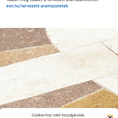
(külső hivatkozás)
eon.hu/tervezett-aramszunetek
Cookie-hoz való hozzájárulás