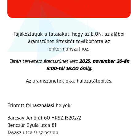
Tájékoztatjuk a tataiakat, hogy az E.ON, az alábbi
áramszünet értesítőt továbbította az
önkormányzathoz:
2025. november 26-án
Tatán tervezett áramszünet lesz
8:00-tól 16:00 óráig.
Az áramszünetek oka: hálózatátépítés.
Érintett felhasználási helyek:
Barcsay Jenő út 60 HRSZ:15202/2
Benczúr Gyula utca 81
Tavasz utca 9 sz oszlop