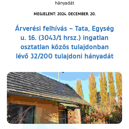
hányadát
MEGJELENT: 2024. DECEMBER. 20.
Árverési felhívás – Tata, Egység
u. 16. (3043/1 hrsz.) ingatlan
osztatlan közös tulajdonban
lévő 32/200 tulajdoni hányadát