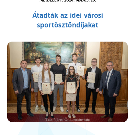
Átadták az idei városi
sportösztöndíjakat