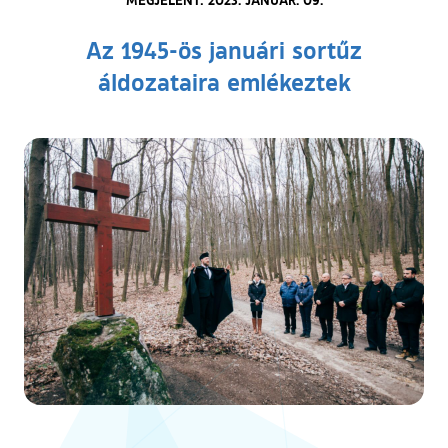
Az 1945-ös januári sortűz
áldozataira emlékeztek