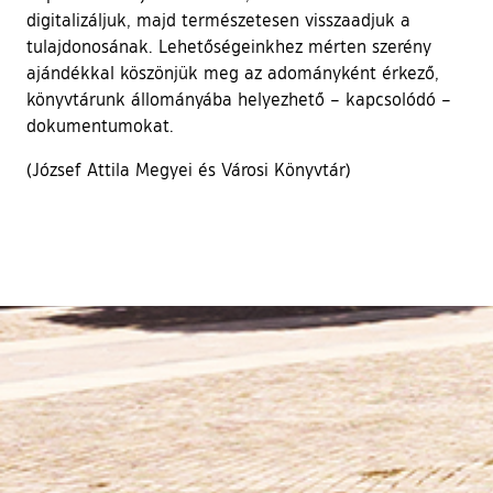
digitalizáljuk, majd természetesen visszaadjuk a
tulajdonosának. Lehetőségeinkhez mérten szerény
ajándékkal köszönjük meg az adományként érkező,
könyvtárunk állományába helyezhető – kapcsolódó –
dokumentumokat.
(József Attila Megyei és Városi Könyvtár)