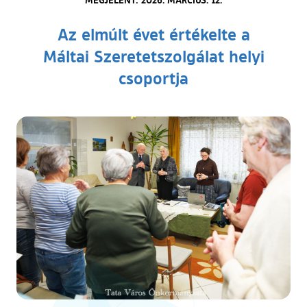
Az elmúlt évet értékelte a
Máltai Szeretetszolgálat helyi
csoportja