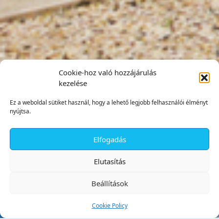
Cookie-hoz való hozzájárulás
kezelése
Ez a weboldal sütiket használ, hogy a lehető legjobb felhasználói élményt
nyújtsa.
Elfogadás
✕
Elutasítás
Beállítások
Cookie Policy
Tata Város Önkormányzata