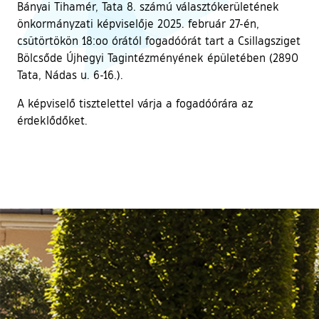
Bányai Tihamér, Tata 8. számú választókerületének
önkormányzati képviselője 2025. február 27-én,
csütörtökön 18:oo órától fogadóórát tart a Csillagsziget
Bölcsőde Újhegyi Tagintézményének épületében (2890
Tata, Nádas u. 6-16.).
A képviselő tisztelettel várja a fogadóórára az
érdeklődőket.