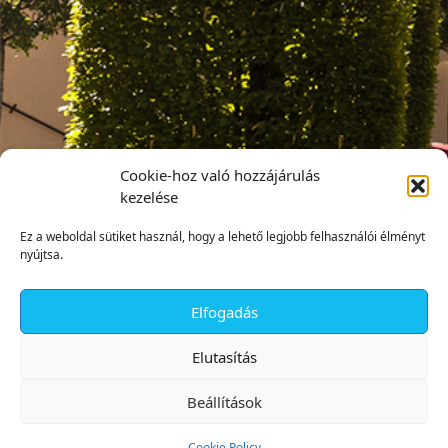
Cookie-hoz való hozzájárulás
kezelése
Ez a weboldal sütiket használ, hogy a lehető legjobb felhasználói élményt
nyújtsa.
Elfogadás
✕
Elutasítás
Beállítások
Cookie Policy