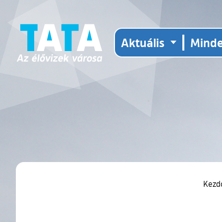
Aktuális
Mind
Kezd