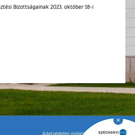
tési Bizottságainak 2023. október 18-i
✕
Adatvédelmi nyilatkozat