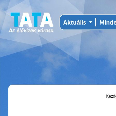
Aktuális
Mind
Kezd