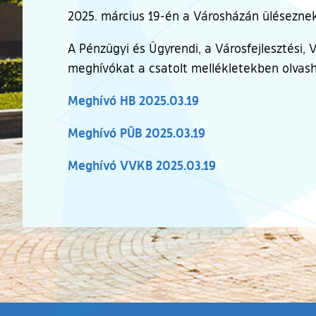
2025. március 19-én a Városházán ülésezne
A Pénzügyi és Ügyrendi, a Városfejlesztési,
meghívókat a csatolt mellékletekben olvash
Meghívó HB 2025.03.19
Meghívó PÜB 2025.03.19
Meghívó VVKB 2025.03.19