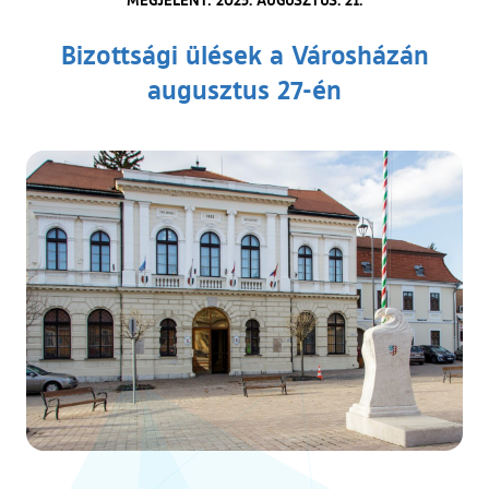
Bizottsági ülések a Városházán
augusztus 27-én