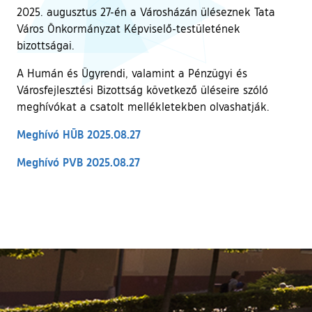
2025. augusztus 27-én a Városházán üléseznek Tata
Város Önkormányzat Képviselő-testületének
bizottságai.
A Humán és Ügyrendi, valamint a Pénzügyi és
Városfejlesztési Bizottság következő üléseire szóló
meghívókat a csatolt mellékletekben olvashatják.
Meghívó HÜB 2025.08.27
Meghívó PVB 2025.08.27