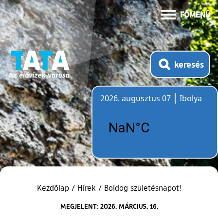
FŐMENÜ
keresés
2026. augusztus 07
Ibolya
Időjárás
Kezdőlap
/
Hírek
/
Boldog születésnapot!
MEGJELENT: 2026. MÁRCIUS. 16.