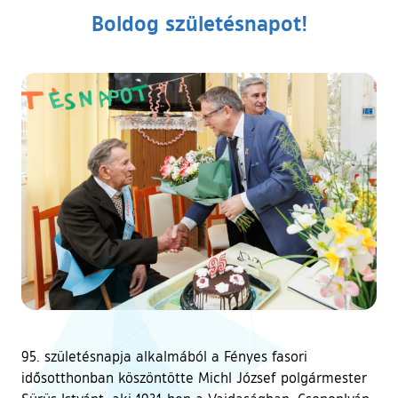
Boldog születésnapot!
95. születésnapja alkalmából a Fényes fasori
idősotthonban köszöntötte Michl József polgármester