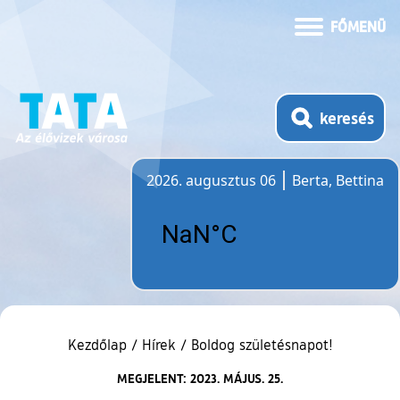
FŐMENÜ
keresés
2026. augusztus 06
Berta, Bettina
Időjárás
Kezdőlap
/
Hírek
/
Boldog születésnapot!
MEGJELENT: 2023. MÁJUS. 25.