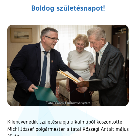
Boldog születésnapot!
Kilencvenedik születésnapja alkalmából köszöntötte
Michl József polgármester a tatai Kőszegi Antalt május