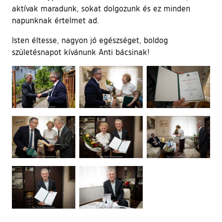
aktívak maradunk, sokat dolgozunk és ez minden
napunknak értelmet ad.
Isten éltesse, nagyon jó egészséget, boldog
születésnapot kívánunk Anti bácsinak!
Ugrás a galéria utánra