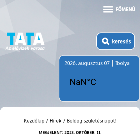
FŐMENÜ
keresés
2026. augusztus 07
Ibolya
Időjárás
Kezdőlap
/
Hírek
/
Boldog születésnapot!
MEGJELENT: 2023. OKTÓBER. 11.