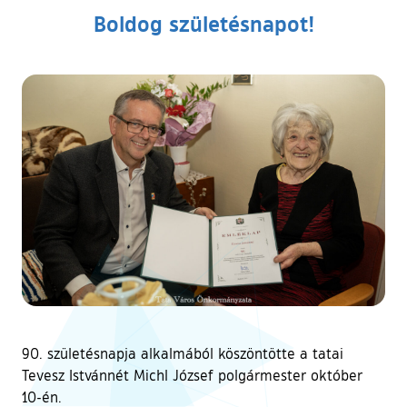
Boldog születésnapot!
90. születésnapja alkalmából köszöntötte a tatai
Tevesz Istvánnét Michl József polgármester október
10-én.