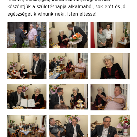
köszöntjük a születésnapja alkalmából, sok erőt és jó
egészséget kívánunk neki, Isten éltesse!
Ugrás a galéria utánra