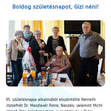
Boldog születésnapot, Gizi néni!
95. születésnapja alkalmából köszöntötte Németh
Józsefnét Dr. Maszlavér Petra, Naszály, valamint Michl