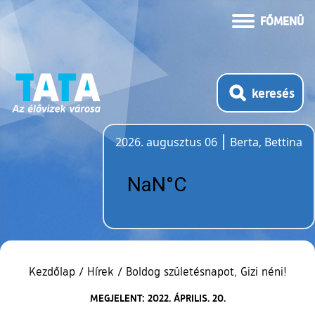
FŐMENÜ
keresés
2026. augusztus 06
Berta, Bettina
Időjárás
Kezdőlap
/
Hírek
/
Boldog születésnapot, Gizi néni!
MEGJELENT: 2022. ÁPRILIS. 20.