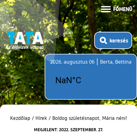
FŐMENÜ
keresés
2026. augusztus 06
Berta, Bettina
Időjárás
Kezdőlap
/
Hírek
/
Boldog születésnapot, Mária néni!
MEGJELENT: 2022. SZEPTEMBER. 27.