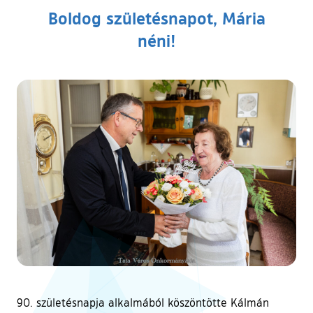
Boldog születésnapot, Mária
néni!
90. születésnapja alkalmából köszöntötte Kálmán