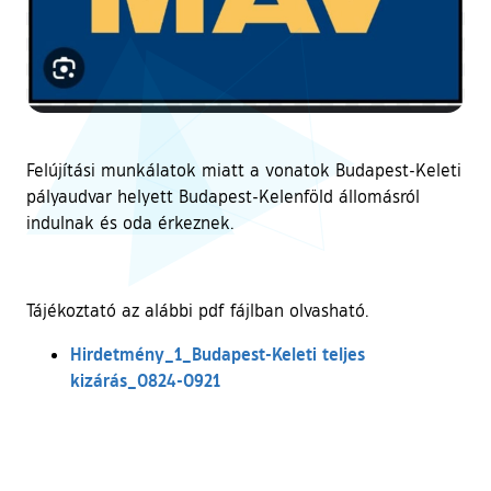
Felújítási munkálatok miatt a vonatok Budapest-Keleti
pályaudvar helyett Budapest-Kelenföld állomásról
indulnak és oda érkeznek.
Tájékoztató az alábbi pdf fájlban olvasható.
Hirdetmény_1_Budapest-Keleti teljes
kizárás_0824-0921