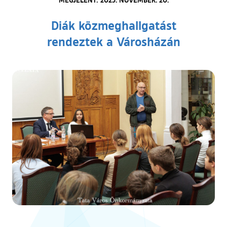
Diák közmeghallgatást
rendeztek a Városházán