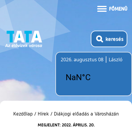
FŐMENÜ
keresés
2026. augusztus 08
László
Időjárás
Kezdőlap
/
Hírek
/
Diákjogi előadás a Városházán
MEGJELENT: 2022. ÁPRILIS. 20.