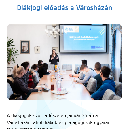
Diákjogi előadás a Városházán
A diákjogoké volt a főszerep január 26-án a
Városházán, ahol diákok és pedagógusok egyaránt