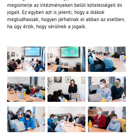
megismerje az intézményeken belüli kötelességeit és
jogait. Ez egyben azt is jelenti, hogy a diákok
megtudhassák, hogyan járhatnak el abban az esetben,
ha úgy érzik, hogy sérülnek a jogaik.
Ugrás a galéria utánra