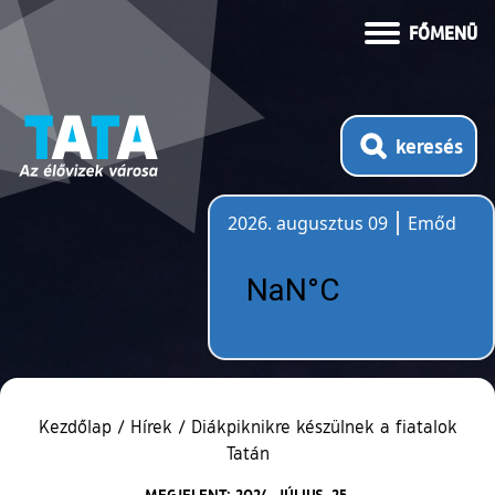
FŐMENÜ
keresés
2026. augusztus 09
Emőd
Időjárás
Kezdőlap
/
Hírek
/
Diákpiknikre készülnek a fiatalok
Tatán
MEGJELENT: 2024. JÚLIUS. 25.