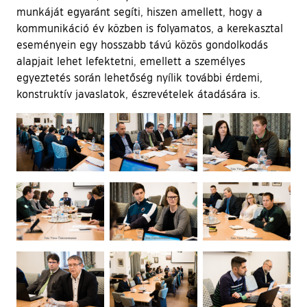
munkáját egyaránt segíti, hiszen amellett, hogy a
kommunikáció év közben is folyamatos, a kerekasztal
eseményein egy hosszabb távú közös gondolkodás
alapjait lehet lefektetni, emellett a személyes
egyeztetés során lehetőség nyílik további érdemi,
konstruktív javaslatok, észrevételek átadására is.
Ugrás a galéria utánra