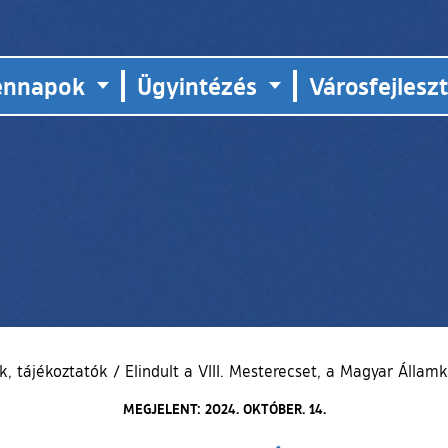
ennapok
Ügyintézés
Városfejlesz
, tájékoztatók
/
Elindult a VIII. Mesterecset, a Magyar Államk
MEGJELENT: 2024. OKTÓBER. 14.