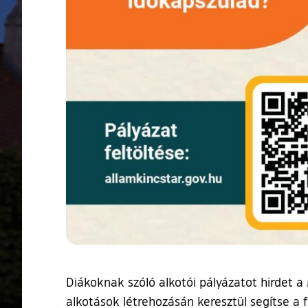
Diákoknak szóló alkotói pályázatot hirdet 
alkotások létrehozásán keresztül segítse a 