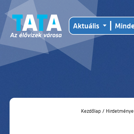
Aktuális
Mind
Kezdőlap
/
Hirdetmények