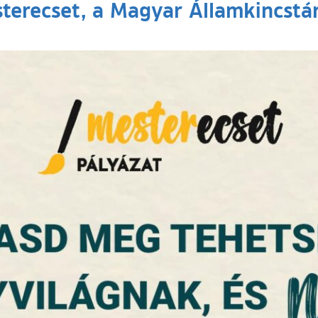
esterecset, a Magyar Államkincstá