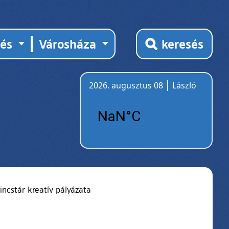
tés
Városháza
keresés
2026. augusztus 08
László
Időjárás
incstár kreatív pályázata