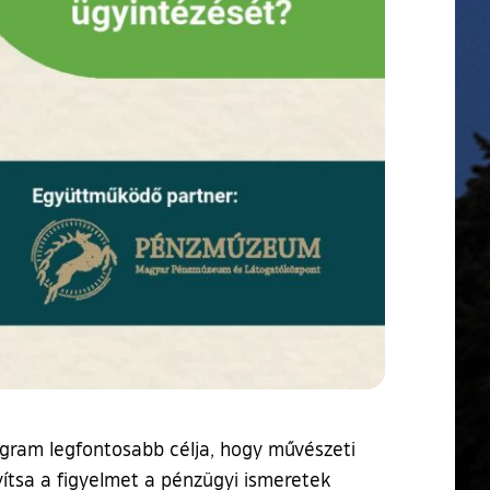
ogram legfontosabb célja, hogy művészeti
yítsa a figyelmet a pénzügyi ismeretek