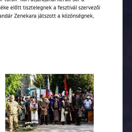
ke előtt tisztelegnek a fesztivál szervezői
andár Zenekara játszott a közönségnek,