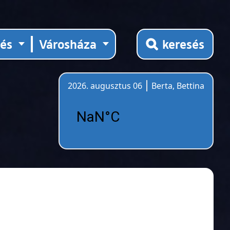
tés
Városháza
keresés
2026. augusztus 06
Berta, Bettina
Időjárás