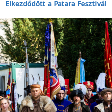
Elkezdődött a Patara Fesztivál