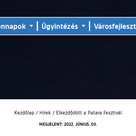
ennapok
Ügyintézés
Városfejlesz
Kezdőlap
/
Hírek
/
Elkezdődött a Patara Fesztivál
MEGJELENT: 2022. JÚNIUS. 03.