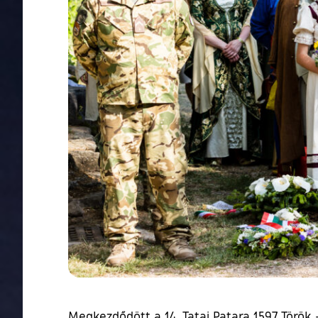
Megkezdődött a 14. Tatai Patara 1597 Török – 