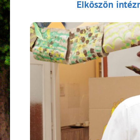
Elköszön intéz