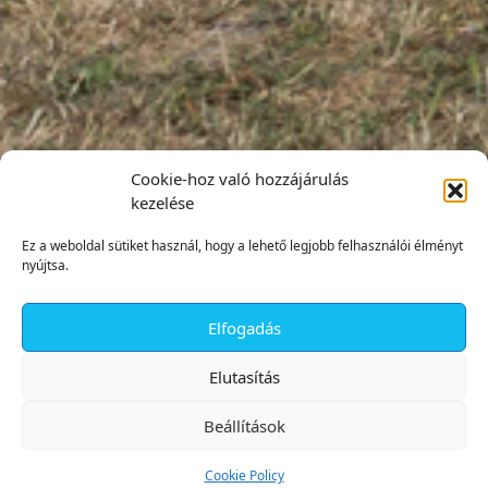
Cookie-hoz való hozzájárulás
kezelése
Ez a weboldal sütiket használ, hogy a lehető legjobb felhasználói élményt
nyújtsa.
Elfogadás
✕
Elutasítás
Beállítások
Cookie Policy