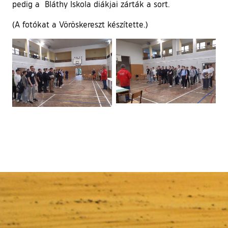
pedig a Bláthy Iskola diákjai zárták a sort.
(A fotókat a Vöröskereszt készítette.)
Ugrás a galéria utánra