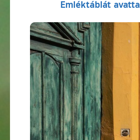
Emléktáblát avattak