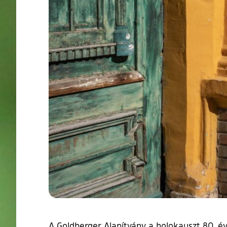
A Goldberger Alapítvány a holokauszt 80. évf