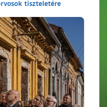
orvosok tiszteletére