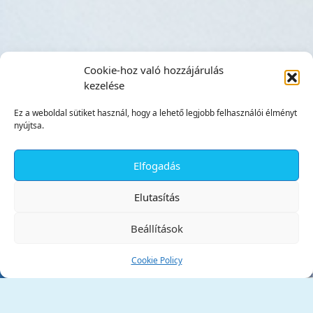
Cookie-hoz való hozzájárulás
kezelése
Ez a weboldal sütiket használ, hogy a lehető legjobb felhasználói élményt
nyújtsa.
Elfogadás
✕
Elutasítás
Beállítások
Cookie Policy
Tata Város Önkormányzata
2890 Tata, Kossuth tér 1.