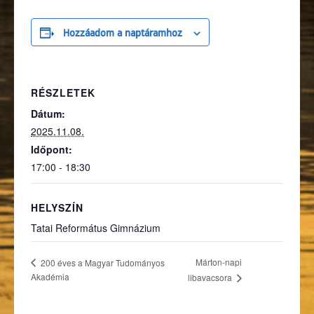
Hozzáadom a naptáramhoz
RÉSZLETEK
Dátum:
2025.11.08.
Időpont:
17:00 - 18:30
HELYSZÍN
Tatai Református Gimnázium
Márton-napi
200 éves a Magyar Tudományos
Akadémia
libavacsora