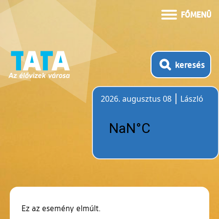
FŐMENÜ
keresés
2026. augusztus 08
László
Időjárás
Ez az esemény elmúlt.