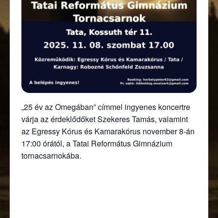
„25 év az Omegában” címmel ingyenes koncertre
várja az érdeklődőket Szekeres Tamás, valamint
az Egressy Kórus és Kamarakórus november 8-án
17:00 órától, a Tatai Református Gimnázium
tornacsarnokába.