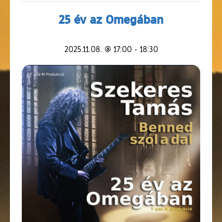
25 év az Omegában
2025.11.08. @ 17:00
-
18:30