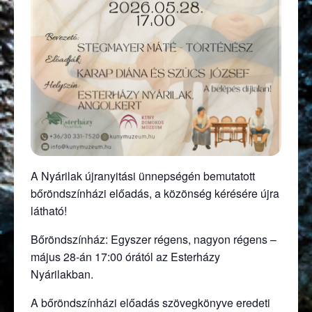
A Nyárilak újranyitási ünnepségén bemutatott
bőröndszínházi előadás, a közönség kérésére újra
látható!
Bőröndszínház: Egyszer régens, nagyon régens –
május 28-án 17:00 órától az Esterházy
Nyárilakban.
A bőröndszínházi előadás szövegkönyve eredeti