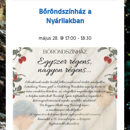
Bőröndszínház a
Nyárilakban
május 28. @ 17:00
-
18:30