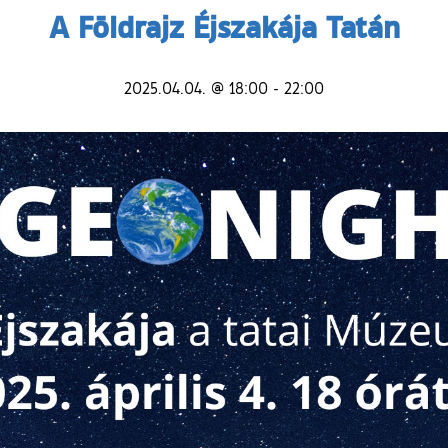
A Földrajz Éjszakája Tatán
2025.04.04. @ 18:00
-
22:00