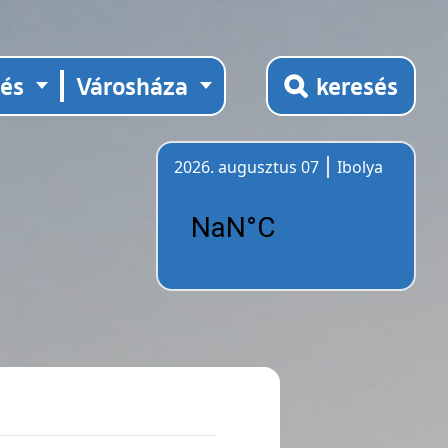
tés
Városháza
keresés
2026. augusztus 07
Ibolya
Időjárás