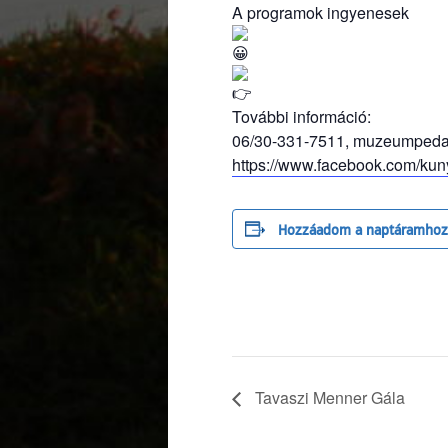
A programok ingyenesek
További információ:
06/30-331-7511, muzeumpe
https://www.facebook.com/k
Hozzáadom a naptáramhoz
Tavaszi Menner Gála