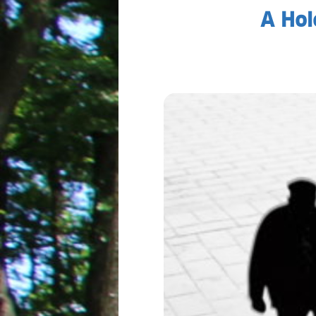
A Hol