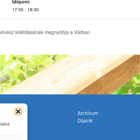
Időpont:
17:00 - 18:30
vész kiállításának megnyitója a Várban
zata
(külső hivatkozás)
Archívum
Díjaink
újtsa.