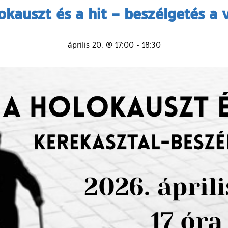
okauszt és a hit – beszélgetés a 
április 20. @ 17:00
-
18:30