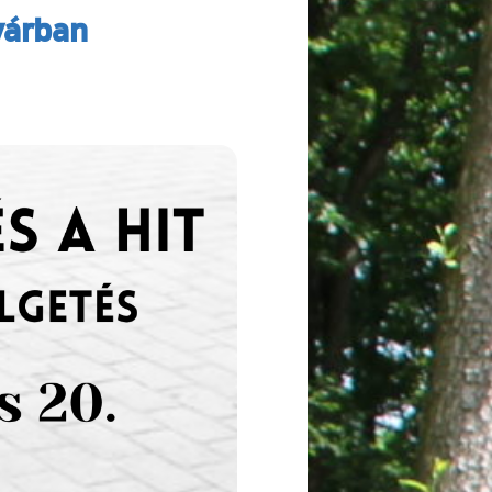
várban