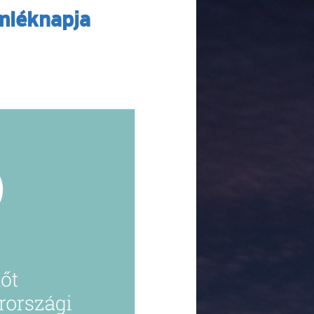
mléknapja