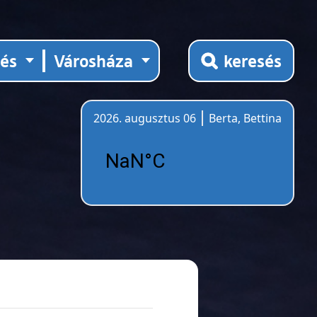
tés
Városháza
keresés
2026. augusztus 06
Berta, Bettina
Időjárás