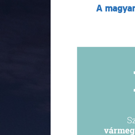
A magyar