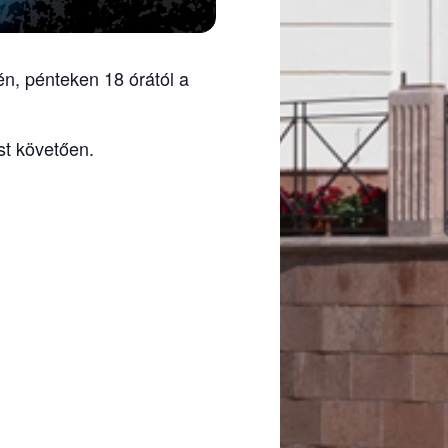
én, pénteken 18 órától a
st követően.