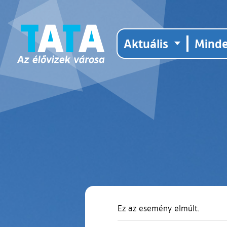
Aktuális
Mind
Ez az esemény elmúlt.