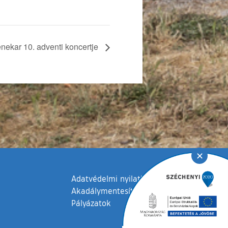
nekar 10. adventi koncertje
✕
Adatvédelmi nyilatkozat
Akadálymentesítési nyilatkozat
Pályázatok