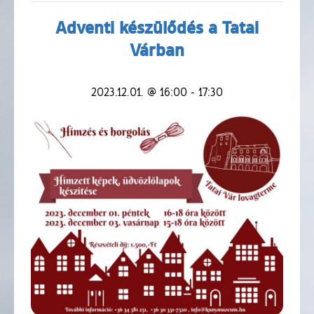
Adventi készülődés a Tatai
Várban
2023.12.01. @ 16:00
-
17:30