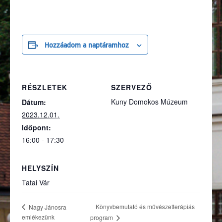
Hozzáadom a naptáramhoz
RÉSZLETEK
SZERVEZŐ
Kuny Domokos Múzeum
Dátum:
2023.12.01.
Időpont:
16:00 - 17:30
HELYSZÍN
Tatai Vár
Könyvbemutató és művészetterápiás
Nagy Jánosra
emlékezünk
program