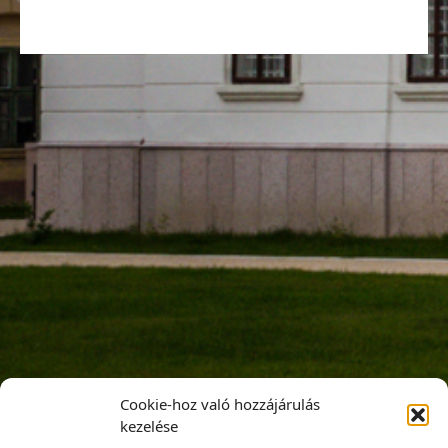
Cookie-hoz való hozzájárulás
kezelése