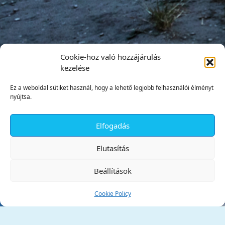
Cookie-hoz való hozzájárulás
kezelése
Ez a weboldal sütiket használ, hogy a lehető legjobb felhasználói élményt
nyújtsa.
Elfogadás
✕
Elutasítás
Beállítások
Cookie Policy
Tata Város Önkormányzata
2890 Tata, Kossuth tér 1.