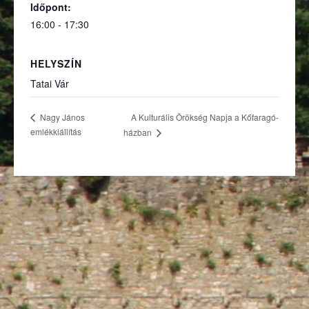
Időpont:
16:00 - 17:30
HELYSZÍN
Tatai Vár
A Kulturális Örökség Napja a Kőfaragó-
Nagy János
emlékkiállítás
házban