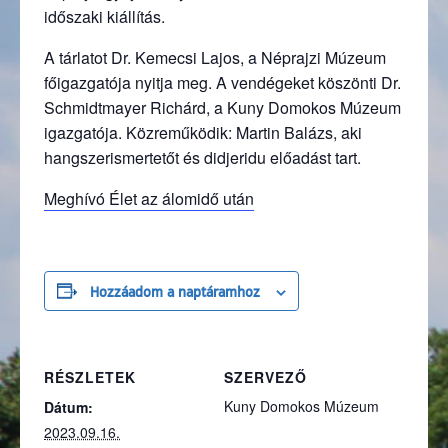
időszaki kiállítás.
A tárlatot Dr. Kemecsi Lajos, a Néprajzi Múzeum
főigazgatója nyitja meg. A vendégeket köszönti Dr.
Schmidtmayer Richárd, a Kuny Domokos Múzeum
igazgatója. Közreműködik: Martin Balázs, aki
hangszerismertetőt és didjeridu előadást tart.
Meghívó Élet az álomidő után
Hozzáadom a naptáramhoz
RÉSZLETEK
SZERVEZŐ
Kuny Domokos Múzeum
Dátum:
2023.09.16.