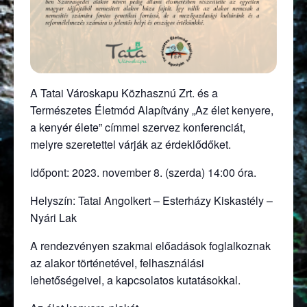
A Tatai Városkapu Közhasznú Zrt. és a
Természetes Életmód Alapítvány „Az élet kenyere,
a kenyér élete” címmel szervez konferenciát,
melyre szeretettel várják az érdeklődőket.
Időpont: 2023. november 8. (szerda) 14:00 óra.
Helyszín: Tatai Angolkert – Esterházy Kiskastély –
Nyári Lak
A rendezvényen szakmai előadások foglalkoznak
az alakor történetével, felhasználási
lehetőségeivel, a kapcsolatos kutatásokkal.