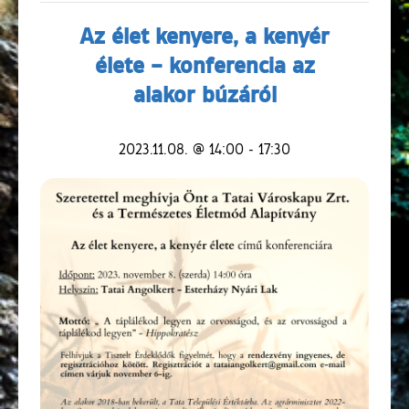
Az élet kenyere, a kenyér
élete – konferencia az
alakor búzáról
2023.11.08. @ 14:00
-
17:30