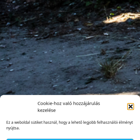
Cookie-hoz való hozzájárulás
kezelése
Ez a weboldal sütiket használ, hogy a lehető legjobb felhasználói élményt
nyújtsa.