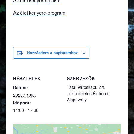
Az élet kenyere-plakát
Az élet kenyere-program
Hozzáadom a naptáramhoz
RÉSZLETEK
SZERVEZŐK
Tatai Városkapu Zrt.
Dátum:
Természetes Életmód
2023.11.08.
Alapítvány
Időpont:
14:00 - 17:30