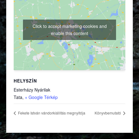
Click to accept marketing cookies and
enable this content
HELYSZÍN
Esterházy Nyárilak
(külső hivatkozás)
Tata
,
+ Google Térkép
Fekete István vándorkiállítás megnyitója
Könyvbemutató