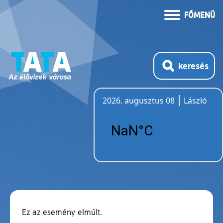
FŐMENÜ
keresés
2026. augusztus 08
László
Időjárás
Ez az esemény elmúlt.