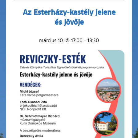
Az Esterházy-kastély jelene
és jövője
március 10. @ 17:00
-
18:30