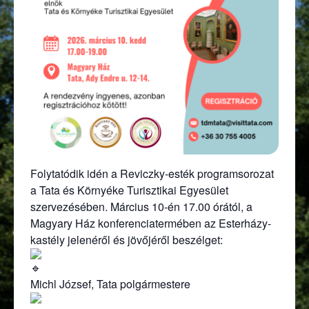
Folytatódik idén a Reviczky-esték programsorozat
a Tata és Környéke Turisztikai Egyesület
szervezésében. Március 10-én 17.00 órától, a
Magyary Ház konferenciatermében az Esterházy-
kastély jelenéről és jövőjéről beszélget:
Michl József, Tata polgármestere