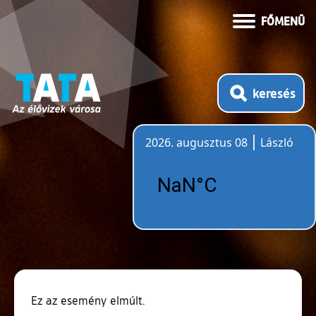
FŐMENÜ
keresés
2026. augusztus 08
László
Időjárás
Ez az esemény elmúlt.