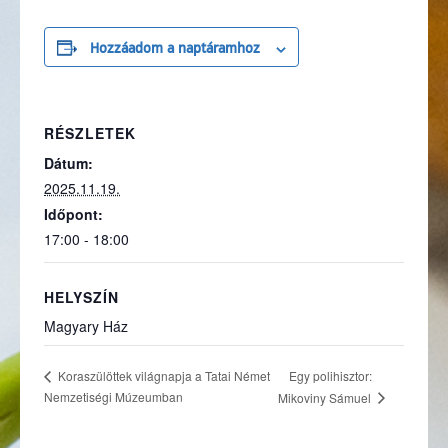
Hozzáadom a naptáramhoz
RÉSZLETEK
Dátum:
2025.11.19.
Időpont:
17:00 - 18:00
HELYSZÍN
Magyary Ház
Egy polihisztor:
Koraszülöttek világnapja a Tatai Német
Nemzetiségi Múzeumban
Mikoviny Sámuel