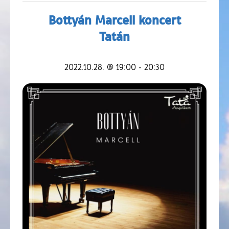
Bottyán Marcell koncert
Tatán
2022.10.28. @ 19:00
-
20:30