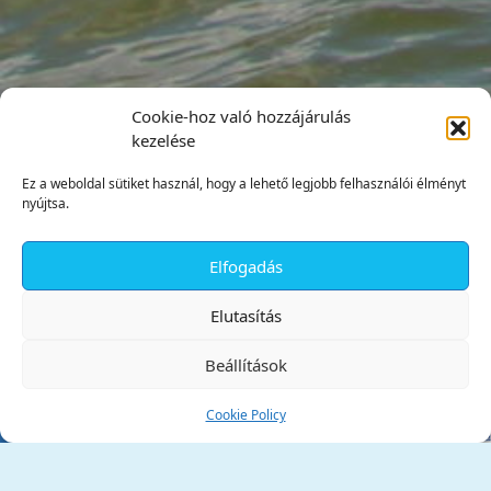
Cookie-hoz való hozzájárulás
kezelése
Ez a weboldal sütiket használ, hogy a lehető legjobb felhasználói élményt
nyújtsa.
Elfogadás
✕
Elutasítás
Beállítások
Cookie Policy
Tata Város Önkormányzata
2890 Tata, Kossuth tér 1.