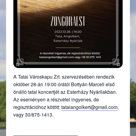
A Tatai Városkapu Zrt. szervezésében rendezik
október 28-án 19:00 órától Bottyán Marcell első
önálló tatai koncertjét az Esterházy Nyárilakban.
Az eseményen a részvétel ingyenes, de
regisztrációhoz kötött:
tataiangolkert@gmail.com
,
vagy 30/875-1413.