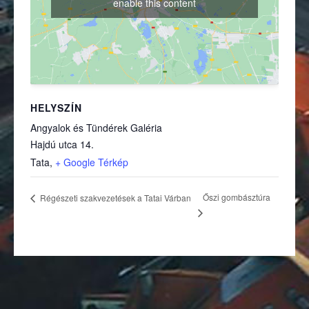
enable this content
HELYSZÍN
Angyalok és Tündérek Galéria
Hajdú utca 14.
(külső hivatkozás)
Tata
,
+ Google Térkép
Őszi gombásztúra
Régészeti szakvezetések a Tatai Várban