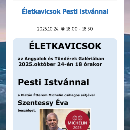
Életkavicsok Pesti Istvánnal
2025.10.24. @ 18:00
-
18:30