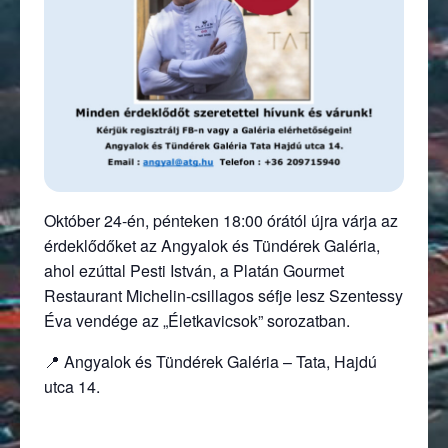
Október 24-én, pénteken 18:00 órától újra várja az
érdeklődőket az Angyalok és Tündérek Galéria,
ahol ezúttal Pesti István, a Platán Gourmet
Restaurant Michelin-csillagos séfje lesz Szentessy
Éva vendége az „Életkavicsok” sorozatban.
📍 Angyalok és Tündérek Galéria – Tata, Hajdú
utca 14.