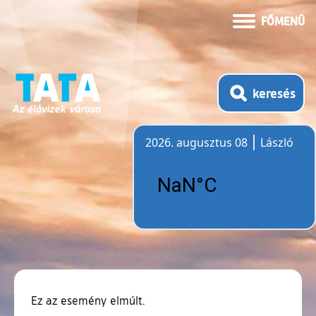
FŐMENÜ
keresés
2026. augusztus 08
László
Időjárás
Ez az esemény elmúlt.