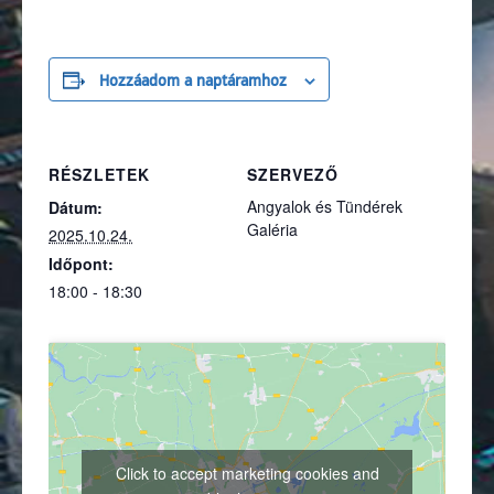
Hozzáadom a naptáramhoz
RÉSZLETEK
SZERVEZŐ
Angyalok és Tündérek
Dátum:
Galéria
2025.10.24.
Időpont:
18:00 - 18:30
Click to accept marketing cookies and