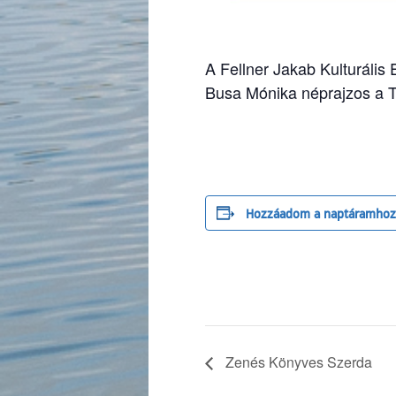
A Fellner Jakab Kulturális
Busa Mónika néprajzos a T
Hozzáadom a naptáramhoz
Zenés Könyves Szerda