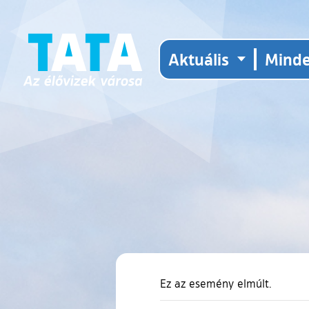
Aktuális
Mind
Ez az esemény elmúlt.