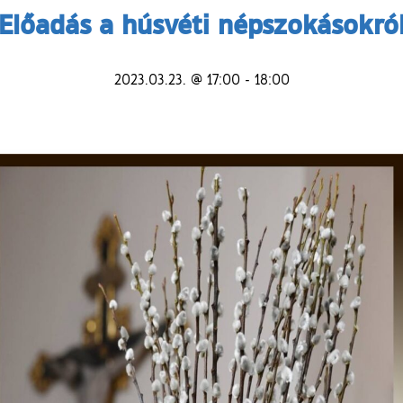
Előadás a húsvéti népszokásokró
2023.03.23. @ 17:00
-
18:00