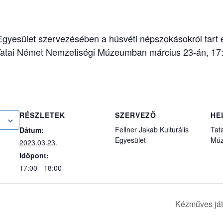
 Egyesület szervezésében a húsvéti népszokásokról tart
atai Német Nemzetiségi Múzeumban március 23-án, 17:0
RÉSZLETEK
SZERVEZŐ
HE
Fellner Jakab Kulturális
Tat
Dátum:
Egyesület
Mú
2023.03.23.
Időpont:
17:00 - 18:00
Kézműves já