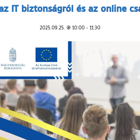
az IT biztonságról és az online cs
2025.09.25. @ 10:00
-
11:30