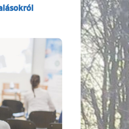
alásokról