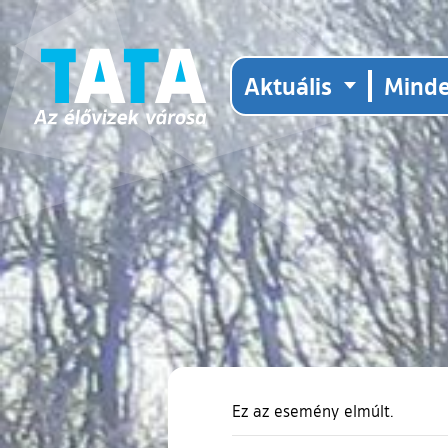
Aktuális
Mind
Ez az esemény elmúlt.