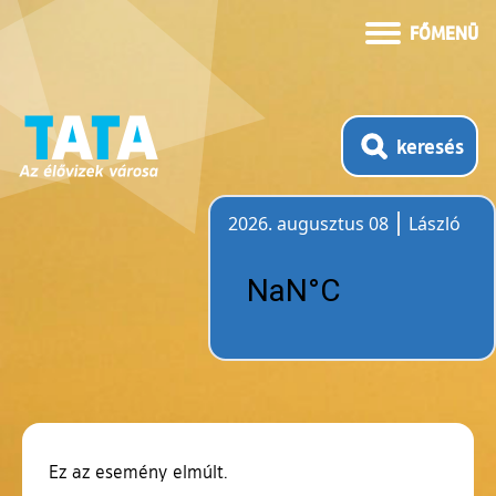
FŐMENÜ
keresés
2026. augusztus 08
László
Időjárás
Ez az esemény elmúlt.