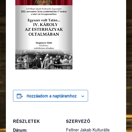
Hozzáadom a naptáramhoz
RÉSZLETEK
SZERVEZŐ
Fellner Jakab Kulturális
Dátum: