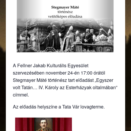
A Fellner Jakab Kulturális Egyesület
szervezésében november 24-én 17:00 órától
Stegmayer Máté történész tart előadást „Egyszer
volt Tatán… IV. Károly az Esterházyak oltalmában”
címmel.
Az előadás helyszíne a Tata Vár lovagterme.