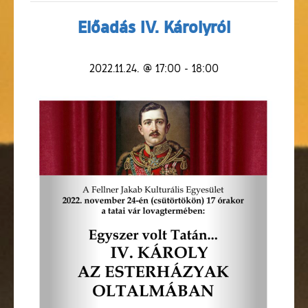
Előadás IV. Károlyról
2022.11.24. @ 17:00
-
18:00