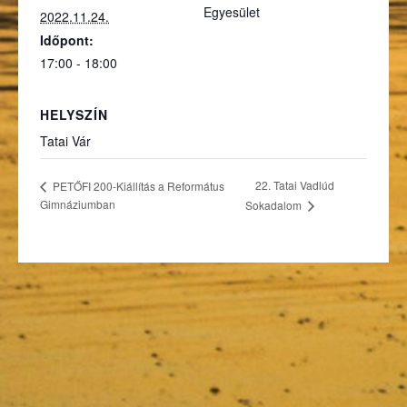
Egyesület
2022.11.24.
Időpont:
17:00 - 18:00
HELYSZÍN
Tatai Vár
22. Tatai Vadlúd
PETŐFI 200-Kiállítás a Református
Gimnáziumban
Sokadalom