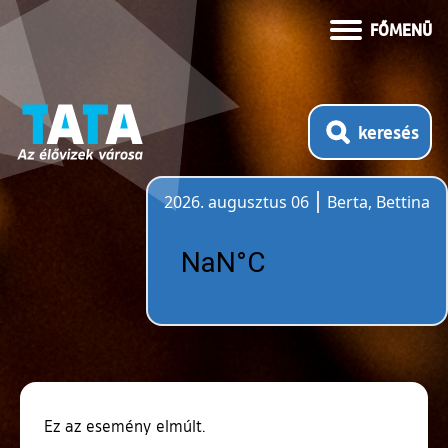
FŐMENÜ
keresés
2026. augusztus 06
Berta, Bettina
Időjárás
Ez az esemény elmúlt.