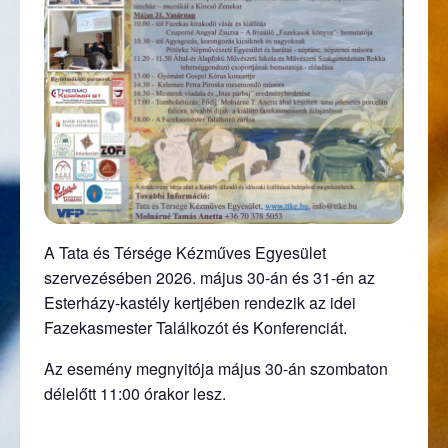
A Tata és Térsége Kézműves Egyesület
szervezésében 2026. május 30-án és 31-én az
Esterházy-kastély kertjében rendezik az idei
Fazekasmester Találkozót és Konferenciát.
Az esemény megnyitója május 30-án szombaton
délelőtt 11:00 órakor lesz.