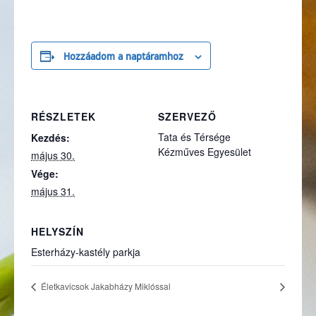
Hozzáadom a naptáramhoz
RÉSZLETEK
SZERVEZŐ
Tata és Térsége
Kezdés:
Kézműves Egyesület
május 30.
Vége:
május 31.
HELYSZÍN
Esterházy-kastély parkja
Életkavicsok Jakabházy Miklóssal