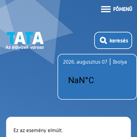
FŐMENÜ
keresés
2026. augusztus 07
Ibolya
Időjárás
Ez az esemény elmúlt.