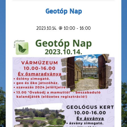
Geotóp Nap
2023.10.14. @ 10:00
-
16:00