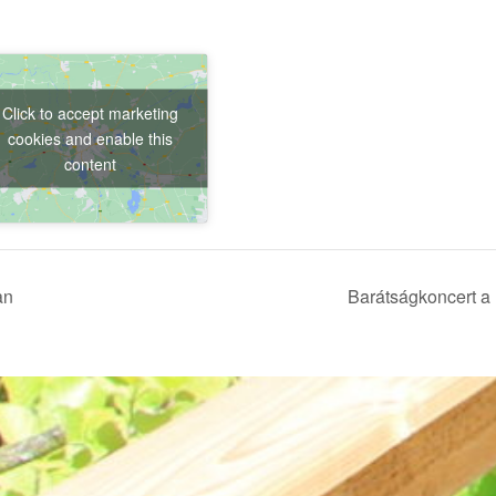
Click to accept marketing
cookies and enable this
content
an
Barátságkoncert 