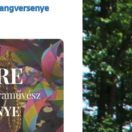
hangversenye