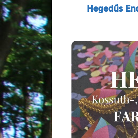
Hegedűs End