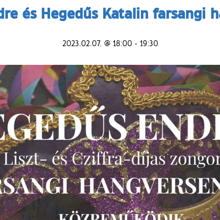
re és Hegedűs Katalin farsangi 
2023.02.07. @ 18:00
-
19:30