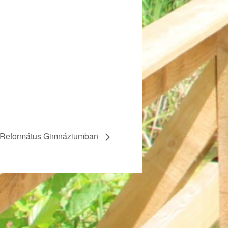
a Református Gimnáziumban