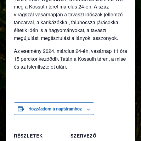
meg a Kossuth teret március 24-én. A száz
virágszál vasárnapján a tavaszi időszak jellemző
táncaival, a karikázókkal, faluhossza járásokkal
éltetik idén is a hagyományokat, a tavaszi
megújulást, megtisztulást a lányok, asszonyok.
Az esemény 2024. március 24-én, vasárnap 11 óra
15 perckor kezdődik Tatán a Kossuth téren, a mise
és az istentisztelet után.
Hozzáadom a naptáramhoz
RÉSZLETEK
SZERVEZŐ