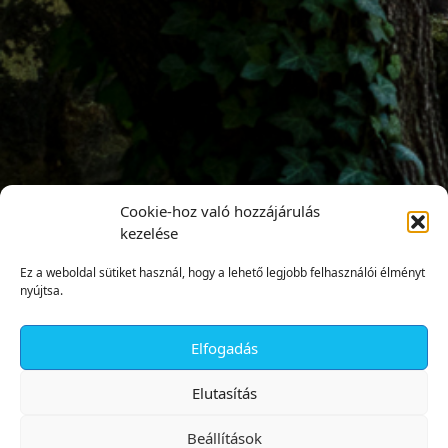
Cookie-hoz való hozzájárulás
kezelése
Ez a weboldal sütiket használ, hogy a lehető legjobb felhasználói élményt
nyújtsa.
Elfogadás
✕
Elutasítás
Beállítások