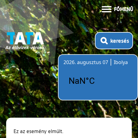
FŐMENÜ
keresés
2026. augusztus 07
Ibolya
Időjárás
Ez az esemény elmúlt.