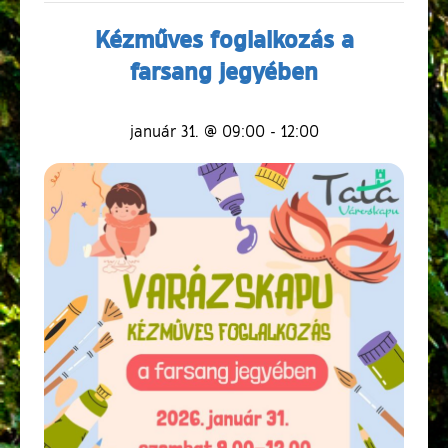
Kézműves foglalkozás a
farsang jegyében
január 31. @ 09:00
-
12:00