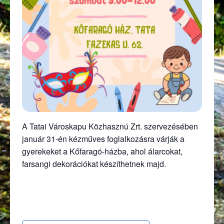
A Tatai Városkapu Közhasznú Zrt. szervezésében
január 31-én kézműves foglalkozásra várják a
gyerekeket a Kőfaragó-házba, ahol álarcokat,
farsangi dekorációkat készíthetnek majd.