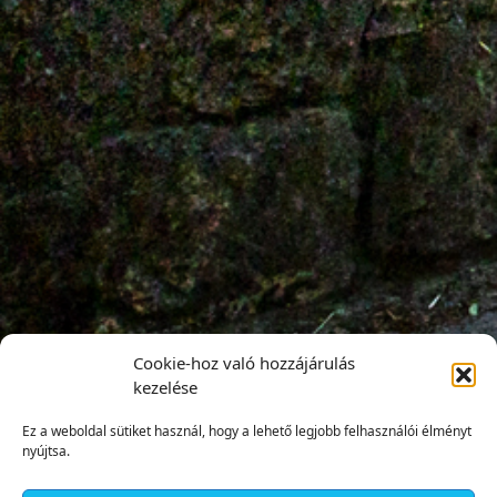
Cookie-hoz való hozzájárulás
kezelése
Ez a weboldal sütiket használ, hogy a lehető legjobb felhasználói élményt
nyújtsa.